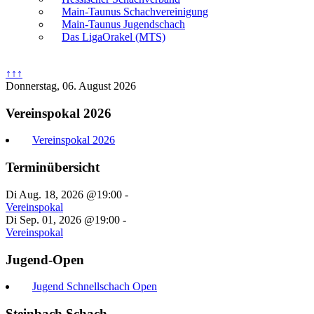
Main-Taunus Schachvereinigung
Main-Taunus Jugendschach
Das LigaOrakel (MTS)
↑↑↑
Donnerstag, 06. August 2026
Vereinspokal 2026
Vereinspokal 2026
Terminübersicht
Di Aug. 18, 2026 @19:00
-
Vereinspokal
Di Sep. 01, 2026 @19:00
-
Vereinspokal
Jugend-Open
Jugend Schnellschach Open
Steinbach Schach