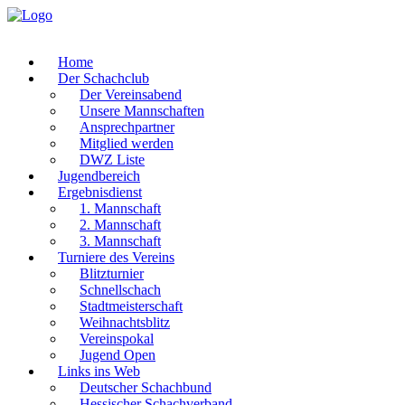
Home
Der Schachclub
Der Vereinsabend
Unsere Mannschaften
Ansprechpartner
Mitglied werden
DWZ Liste
Jugendbereich
Ergebnisdienst
1. Mannschaft
2. Mannschaft
3. Mannschaft
Turniere des Vereins
Blitzturnier
Schnellschach
Stadtmeisterschaft
Weihnachtsblitz
Vereinspokal
Jugend Open
Links ins Web
Deutscher Schachbund
Hessischer Schachverband