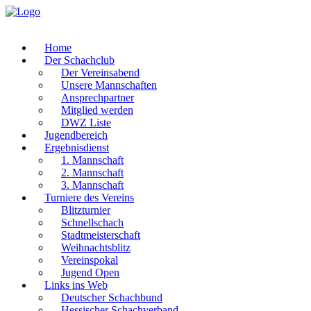
Home
Der Schachclub
Der Vereinsabend
Unsere Mannschaften
Ansprechpartner
Mitglied werden
DWZ Liste
Jugendbereich
Ergebnisdienst
1. Mannschaft
2. Mannschaft
3. Mannschaft
Turniere des Vereins
Blitzturnier
Schnellschach
Stadtmeisterschaft
Weihnachtsblitz
Vereinspokal
Jugend Open
Links ins Web
Deutscher Schachbund
Hessischer Schachverband