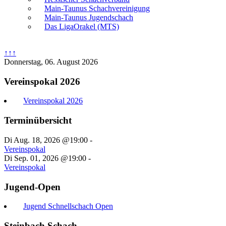
Main-Taunus Schachvereinigung
Main-Taunus Jugendschach
Das LigaOrakel (MTS)
↑↑↑
Donnerstag, 06. August 2026
Vereinspokal 2026
Vereinspokal 2026
Terminübersicht
Di Aug. 18, 2026 @19:00
-
Vereinspokal
Di Sep. 01, 2026 @19:00
-
Vereinspokal
Jugend-Open
Jugend Schnellschach Open
Steinbach Schach