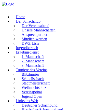
Home
Der Schachclub
Der Vereinsabend
Unsere Mannschaften
Ansprechpartner
Mitglied werden
DWZ Liste
Jugendbereich
Ergebnisdienst
1. Mannschaft
2. Mannschaft
3. Mannschaft
Turniere des Vereins
Blitzturnier
Schnellschach
Stadtmeisterschaft
Weihnachtsblitz
Vereinspokal
Jugend Open
Links ins Web
Deutscher Schachbund
Hessischer Schachverband