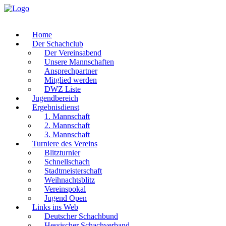
Home
Der Schachclub
Der Vereinsabend
Unsere Mannschaften
Ansprechpartner
Mitglied werden
DWZ Liste
Jugendbereich
Ergebnisdienst
1. Mannschaft
2. Mannschaft
3. Mannschaft
Turniere des Vereins
Blitzturnier
Schnellschach
Stadtmeisterschaft
Weihnachtsblitz
Vereinspokal
Jugend Open
Links ins Web
Deutscher Schachbund
Hessischer Schachverband